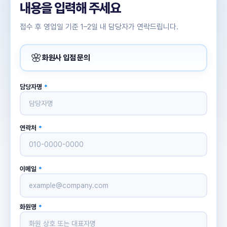
내용을
입력해
주세요
접수 후 영업일 기준 1–2일 내 담당자가 연락드립니다.
🌸
화원사 입점 문의
담당자명
*
연락처
*
이메일
*
화원명
*