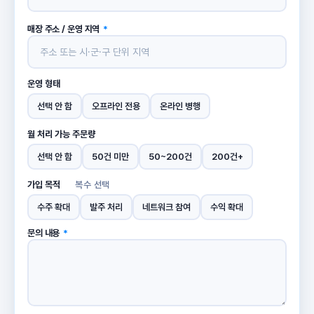
매장 주소 / 운영 지역
*
운영 형태
선택 안 함
오프라인 전용
온라인 병행
월 처리 가능 주문량
선택 안 함
50건 미만
50~200건
200건+
가입 목적
복수 선택
수주 확대
발주 처리
네트워크 참여
수익 확대
문의 내용
*