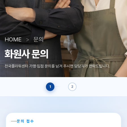
HOME
>
문의
화원사
문의
전국플라워센터 가맹·입점 문의를 남겨 주시면 담당자가 연락드립니다.
1
2
문의 접수