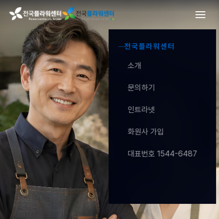
전국플라워센터
소개
문의하기
인트라넷
화원사 가입
대표번호 1544-6487